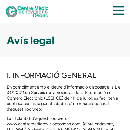
Avís legal
I. INFORMACIÓ GENERAL
En compliment amb el deure d’informació disposat a la Llei
34/2002 de Serveis de la Societat de la Informació i el
Comerç Electrònic (LSSI-CE) de l’11 de juliol, es faciliten a
continuació les següents dades d’informació general
d’aquest lloc web:
La titularitat d’aquest lloc web,
www.centremedicrevisionsosona.com
, (d’ara endavant,
Lloc Web) l’ostenta:
CENTRE MÈDIC OSONA, S.L.
, amb