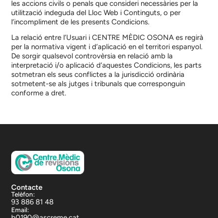
les accions civils o penals que consideri necessàries per la
utilització indeguda del Lloc Web i Continguts, o per
l’incompliment de les presents Condicions.
La relació entre l’Usuari i
CENTRE MÈDIC OSONA
es regirà
per la normativa vigent i d’aplicació en el territori espanyol.
De sorgir qualsevol controvèrsia en relació amb la
interpretació i/o aplicació d’aquestes Condicions, les parts
sotmetran els seus conflictes a la jurisdicció ordinària
sotmetent-se als jutges i tribunals que corresponguin
conforme a dret.
Contacte
Telèfon:
93 886 81 48
Email:
b0190@ascreme.cat